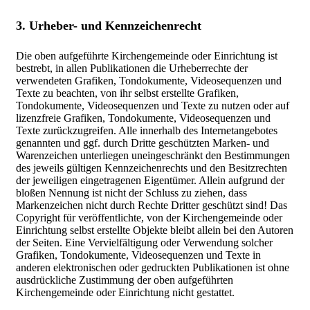
3. Urheber- und Kennzeichenrecht
Die oben aufgeführte Kirchengemeinde oder Einrichtung ist
bestrebt, in allen Publikationen die Urheberrechte der
verwendeten Grafiken, Tondokumente, Videosequenzen und
Texte zu beachten, von ihr selbst erstellte Grafiken,
Tondokumente, Videosequenzen und Texte zu nutzen oder auf
lizenzfreie Grafiken, Tondokumente, Videosequenzen und
Texte zurückzugreifen. Alle innerhalb des Internetangebotes
genannten und ggf. durch Dritte geschützten Marken- und
Warenzeichen unterliegen uneingeschränkt den Bestimmungen
des jeweils gültigen Kennzeichenrechts und den Besitzrechten
der jeweiligen eingetragenen Eigentümer. Allein aufgrund der
bloßen Nennung ist nicht der Schluss zu ziehen, dass
Markenzeichen nicht durch Rechte Dritter geschützt sind! Das
Copyright für veröffentlichte, von der Kirchengemeinde oder
Einrichtung selbst erstellte Objekte bleibt allein bei den Autoren
der Seiten. Eine Vervielfältigung oder Verwendung solcher
Grafiken, Tondokumente, Videosequenzen und Texte in
anderen elektronischen oder gedruckten Publikationen ist ohne
ausdrückliche Zustimmung der oben aufgeführten
Kirchengemeinde oder Einrichtung nicht gestattet.