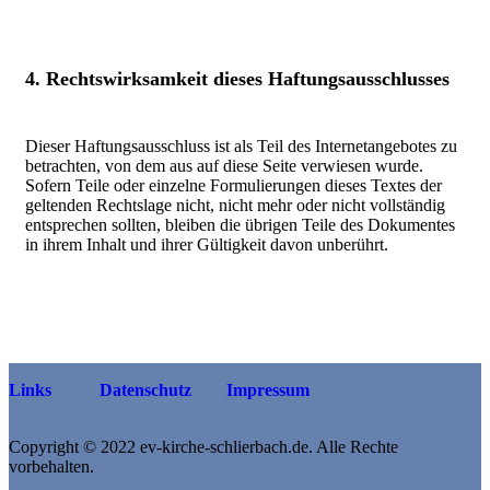
4. Rechtswirksamkeit dieses Haftungsausschlusses
Dieser Haftungsausschluss ist als Teil des Internetangebotes zu
betrachten, von dem aus auf diese Seite verwiesen wurde.
Sofern Teile oder einzelne Formulierungen dieses Textes der
geltenden Rechtslage nicht, nicht mehr oder nicht vollständig
entsprechen sollten, bleiben die übrigen Teile des Dokumentes
in ihrem Inhalt und ihrer Gültigkeit davon unberührt.
Links
Datenschutz
Impressum
Copyright © 2022 ev-kirche-schlierbach.de. Alle Rechte
vorbehalten.