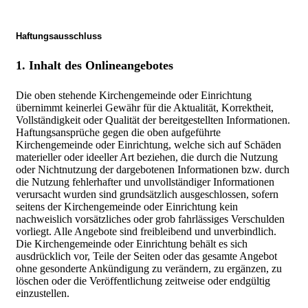
Haftungsausschluss
1. Inhalt des Onlineangebotes
Die oben stehende Kirchengemeinde oder Einrichtung
übernimmt keinerlei Gewähr für die Aktualität, Korrektheit,
Vollständigkeit oder Qualität der bereitgestellten Informationen.
Haftungsansprüche gegen die oben aufgeführte
Kirchengemeinde oder Einrichtung, welche sich auf Schäden
materieller oder ideeller Art beziehen, die durch die Nutzung
oder Nichtnutzung der dargebotenen Informationen bzw. durch
die Nutzung fehlerhafter und unvollständiger Informationen
verursacht wurden sind grundsätzlich ausgeschlossen, sofern
seitens der Kirchengemeinde oder Einrichtung kein
nachweislich vorsätzliches oder grob fahrlässiges Verschulden
vorliegt. Alle Angebote sind freibleibend und unverbindlich.
Die Kirchengemeinde oder Einrichtung behält es sich
ausdrücklich vor, Teile der Seiten oder das gesamte Angebot
ohne gesonderte Ankündigung zu verändern, zu ergänzen, zu
löschen oder die Veröffentlichung zeitweise oder endgültig
einzustellen.