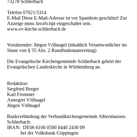
73278 Schlierbach
Telefon 07021/3314
E-Mail
Diese E-Mail-Adresse ist vor Spambots geschützt! Zur
Anzeige muss JavaScript eingeschaltet sein.
www.ev-kirche-schlierbach.de
Vorsitzender: Jürgen Völlnagel (inhaltlich Verantwortlicher im
Sinne von § 55 Abs. 2 Rundfunkstaatsvertrag)
Die Evangelische Kirchengemeinde Schlierbach gehört der
Evangelischen Landeskirche in Württemberg an.
Redaktion:
Siegfried Berger
Karl Frommer
Annegret Völlnagel
Jürgen Völlnagel
Bankverbindung der Verbundkirchengemeinde Albershausen-
Schlierbach:
IBAN: DE06 6106 0500 0440 2430 09
bei der Volksbank Göppingen