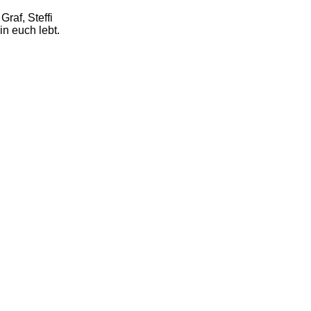
raf, Steffi
n euch lebt.