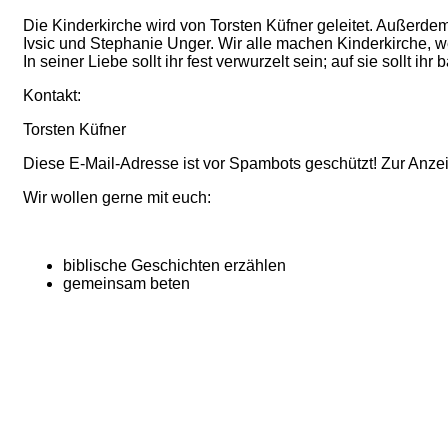
Die Kinderkirche wird von Torsten Küfner geleitet. Außerde
Ivsic und Stephanie Unger. Wir alle machen Kinderkirche, w
In seiner Liebe sollt ihr fest verwurzelt sein; auf sie sollt ih
Kontakt:
Torsten Küfner
Diese E-Mail-Adresse ist vor Spambots geschützt! Zur Anzei
Wir wollen gerne mit euch:
biblische Geschichten erzählen
gemeinsam beten