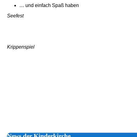
… und einfach Spaß haben
Seefest
Krippenspiel
News der Kinderkirche