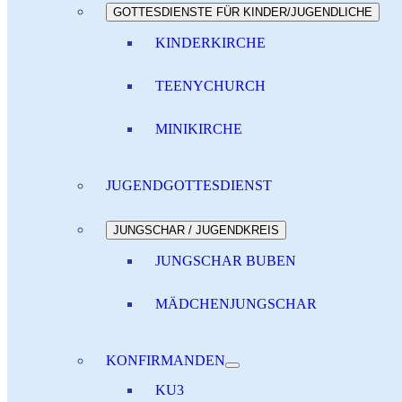
GOTTESDIENSTE FÜR KINDER/JUGENDLICHE
KINDERKIRCHE
TEENYCHURCH
MINIKIRCHE
JUGENDGOTTESDIENST
JUNGSCHAR / JUGENDKREIS
JUNGSCHAR BUBEN
MÄDCHENJUNGSCHAR
KONFIRMANDEN
KU3