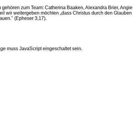
m gehören zum Team: Catherina Baaken, Alexandra Brier, Angie G
eil wir weitergeben möchten „dass Christus durch den Glauben i
r bauen." (Epheser 3,17).
ge muss JavaScript eingeschaltet sein.