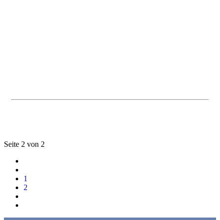
Seite 2 von 2
1
2